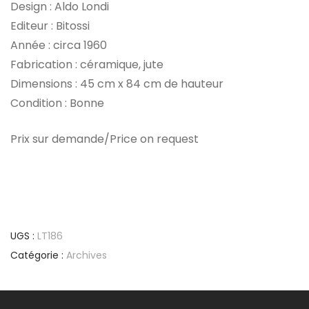
Design : Aldo Londi
Editeur : Bitossi
Année : circa 1960
Fabrication : céramique, jute
Dimensions : 45 cm x 84 cm de hauteur
Condition : Bonne
Prix sur demande/Price on request
UGS :
LT186
Catégorie :
Archives