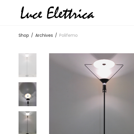
Shop
/
Archives
/
Polifemo