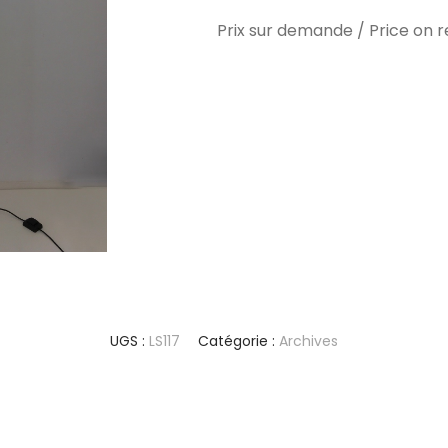
Prix sur demande / Price on 
UGS :
LS117
Catégorie :
Archives