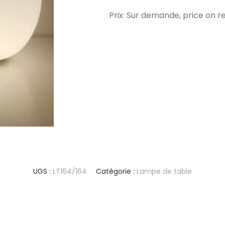
Prix: Sur demande, price on r
UGS :
LT164/164
Catégorie :
Lampe de table