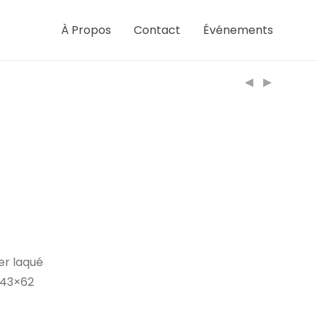
À Propos
Contact
Événements
ier laqué
/ 43×62