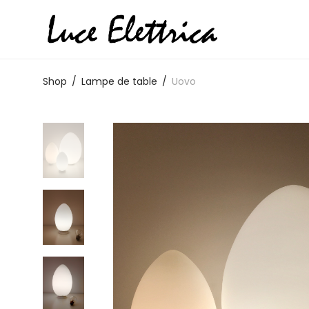
Shop
/
Lampe de table
/
Uovo