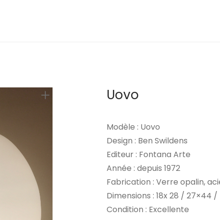
Uovo
Modèle : Uovo
Design : Ben Swildens
Editeur : Fontana Arte
Année : depuis 1972
Fabrication : Verre opalin, ac
Dimensions : 18x 28 / 27×44 
Condition : Excellente