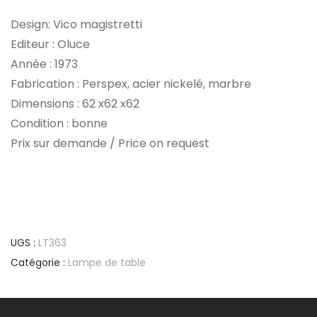
Design: Vico magistretti
Editeur : Oluce
Année : 1973
Fabrication : Perspex, acier nickelé, marbre
Dimensions : 62 x62 x62
Condition : bonne
Prix sur demande / Price on request
UGS :
LT363
Catégorie :
Lampe de table