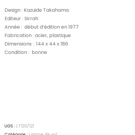
Design : Kazuide Takahama
Editeur : Sirrah
Année : début d’édition en 1977
Fabrication : acier, plastique
Dimensions : 144 x 44 x 186
Condition : bonne
UGS :
LT120/121
Catégorie :
Lampe de sol