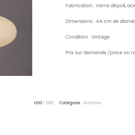
Fabrication : Verre dépoli, aci
Dimensions : 44 cm de diamè
Condition : Vintage
Prix sur demande /price on r
UGS :
S80
Catégorie :
Archives