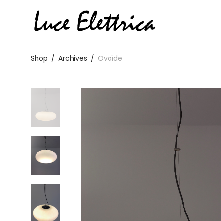
Shop
/
Archives
/
Ovoïde