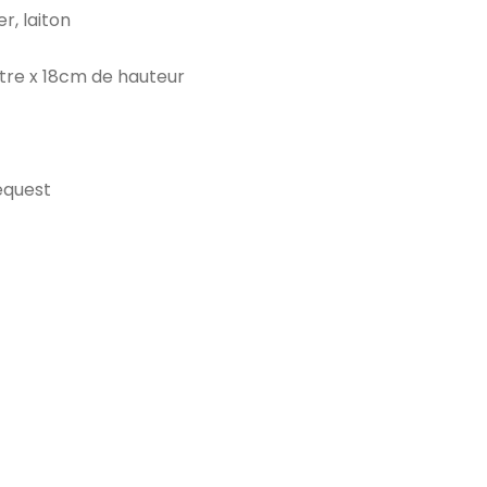
er, laiton
tre x 18cm de hauteur
equest