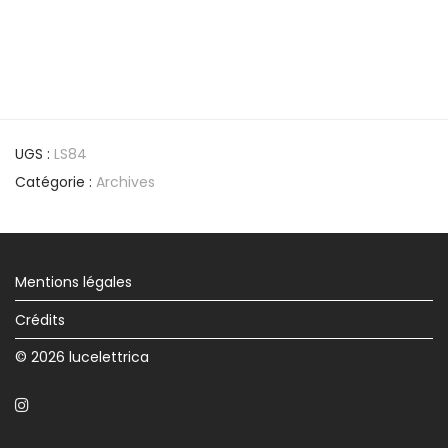
UGS :
LS84
Catégorie :
Archives
Mentions légales
Crédits
© 2026 lucelettrica