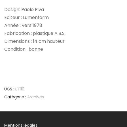
Design: Paolo Piva
Editeur : Lumenform
Année : vers 1978
Fabrication : plastique A.B.S.
Dimensions : 14 cm hauteur
Condition : bonne
UGS :
LT110
Catégorie :
Archives
Mentions légales