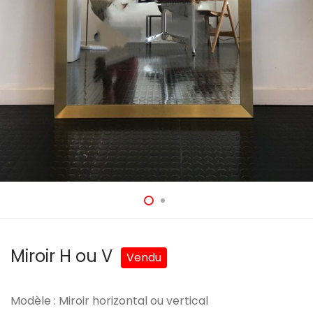
Miroir H ou V
Modèle : Miroir horizontal ou vertical