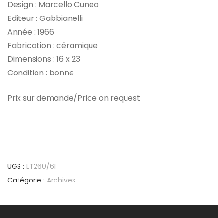
Design : Marcello Cuneo
Editeur : Gabbianelli
Année : 1966
Fabrication : céramique
Dimensions : 16 x 23
Condition : bonne
Prix sur demande/Price on request
UGS :
LT260/61
Catégorie :
Archives