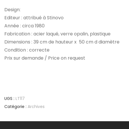
Design:
Editeur : attribué à Stinovo
Année : circa 1980
Fabrication : acier laqué, verre opalin, plastique
Dimensions : 39 cm de hauteur x 50 cm d diamètre
Condition : correcte
Prix sur demande / Price on request
UGS :
LT117
Catégorie :
Archives