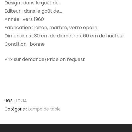
Design : dans le goût de…
Editeur : dans le goût de…
Année : vers 1960
Fabrication : laiton, marbre, verre opalin
Dimensions : 30 cm de diamètre x 60 cm de hauteur
Condition : bonne
Prix sur demande/Price on request
UGS :
LT214
Catégorie :
Lampe de table