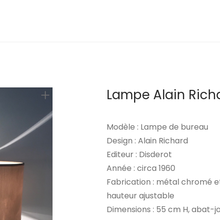
Lampe Alain Rich
Modèle : Lampe de bureau
Design : Alain Richard
Editeur : Disderot
Année : circa 1960
Fabrication : métal chromé et
hauteur ajustable
Dimensions : 55 cm H, abat-j