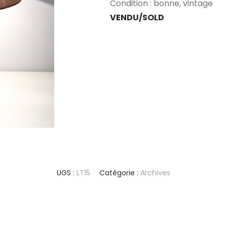
Condition : bonne, vintage
VENDU/SOLD
UGS :
LT15
Catégorie :
Archives