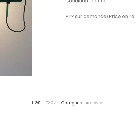
Condition : bonne
Prix sur demande/Price on r
UGS :
LT302
Catégorie :
Archives