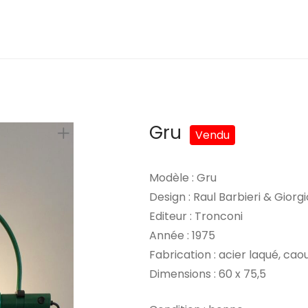
Gru
Modèle : Gru
Design : Raul Barbieri & Giorgi
Editeur : Tronconi
Année : 1975
Fabrication : acier laqué, ca
Dimensions : 60 x 75,5