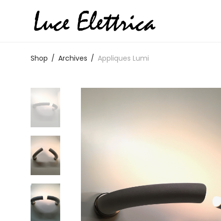
Shop
/
Archives
/
Appliques Lumi