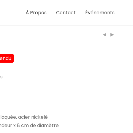
À Propos
Contact
Événements
es
laquée, acier nickelé
ndeur x 8 cm de diamètre