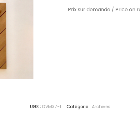
Prix sur demande / Price on 
UGS :
DVM37-1
Catégorie :
Archives