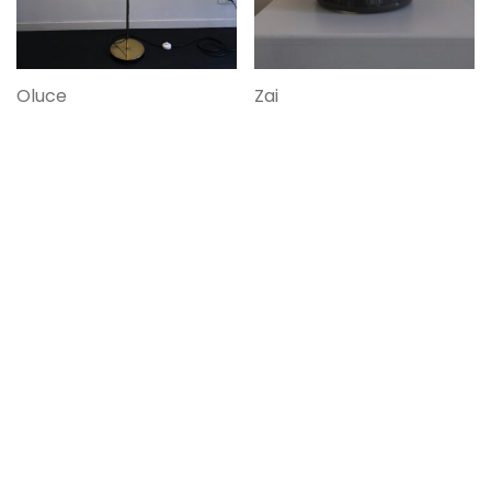
Oluce
Zai