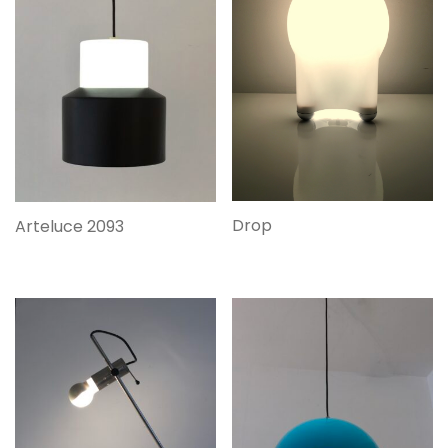
Drop
Arteluce 2093